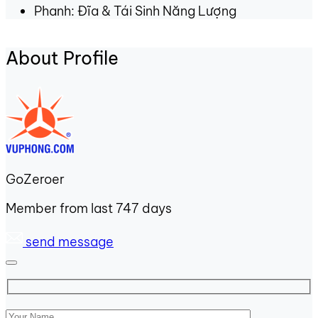
Phanh: Đĩa & Tái Sinh Năng Lượng
About Profile
GoZeroer
Member from last 747 days
send message