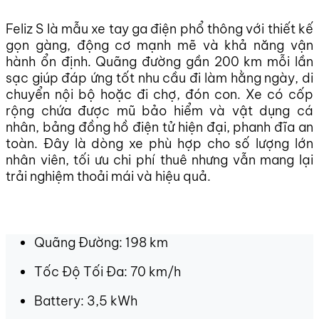
Feliz S là mẫu xe tay ga điện phổ thông với thiết kế
gọn gàng, động cơ mạnh mẽ và khả năng vận
hành ổn định. Quãng đường gần 200 km mỗi lần
sạc giúp đáp ứng tốt nhu cầu đi làm hằng ngày, di
chuyển nội bộ hoặc đi chợ, đón con. Xe có cốp
rộng chứa được mũ bảo hiểm và vật dụng cá
nhân, bảng đồng hồ điện tử hiện đại, phanh đĩa an
toàn. Đây là dòng xe phù hợp cho số lượng lớn
nhân viên, tối ưu chi phí thuê nhưng vẫn mang lại
trải nghiệm thoải mái và hiệu quả.
Quãng Đường: 198 km
Tốc Độ Tối Đa: 70 km/h
Battery: 3,5 kWh