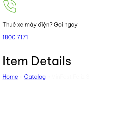
Thuê xe máy điện? Gọi ngay
1800 7171
Item Details
Home
»
Catalog
»
VinFast Feliz S