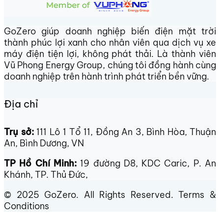
GoZero giúp doanh nghiệp biến điện mặt trời
thành phúc lợi xanh cho nhân viên qua dịch vụ xe
máy điện tiện lợi, không phát thải. Là thành viên
Vũ Phong Energy Group, chúng tôi đồng hành cùng
doanh nghiệp trên hành trình phát triển bền vững.
Địa chỉ
Trụ sở:
111 Lô 1 Tổ 11, Đồng An 3, Bình Hòa, Thuận
An, Bình Dương, VN
TP Hồ Chí Minh:
19 đường D8, KDC Caric, P. An
Khánh, TP. Thủ Đức,
© 2025 GoZero. All Rights Reserved. Terms &
Conditions