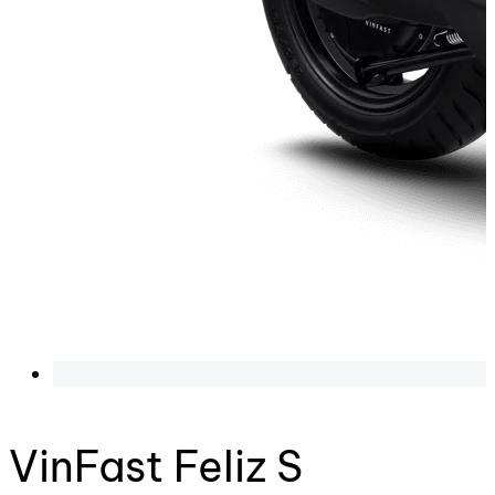
VinFast Feliz S