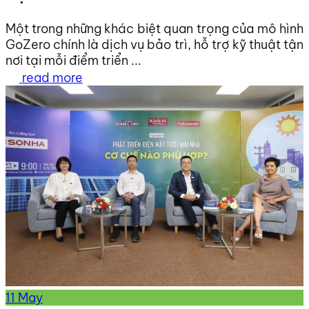
Một trong những khác biệt quan trọng của mô hình
GoZero chính là dịch vụ bảo trì, hỗ trợ kỹ thuật tận
nơi tại mỗi điểm triển ...
read more
11
May