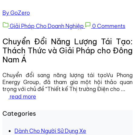
By GoZero
Giải Pháp Cho Doanh Nghiệp
0 Comments
Chuyển Đổi Năng Lượng Tái Tạo:
Thách Thức và Giải Pháp cho Đông
Nam Á
Chuyển đổi sang năng lượng tái tạoVu Phong
Energy Group, đã tham gia một hội thảo quan
trọng với chủ đề “Thiết kế Thị trường Điện cho ...
read more
Categories
Dành Cho Người Sử Dụng Xe