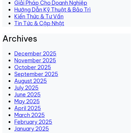
Giải Pháp Cho Doanh Nghiệp
Hướng Dẫn Kỹ Thuật & Bảo Trì
Kiến Thức & Tư Vấn
Tin Tức & Cập Nhật
Archives
December 2025
November 2025
October 2025
September 2025
August 2025
July 2025
June 2025
May 2025
April 2025
March 2025
February 2025
January 2025