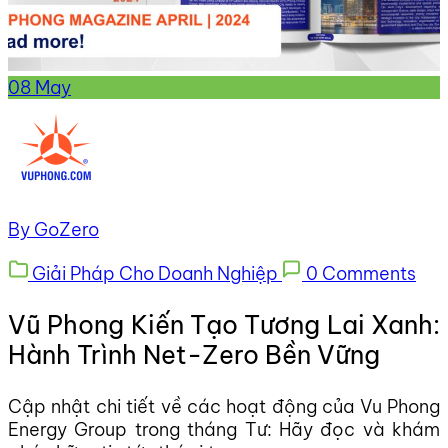
08
May
By GoZero
Giải Pháp Cho Doanh Nghiệp
0 Comments
Vũ Phong Kiến Tạo Tương Lai Xanh:
Hành Trình Net-Zero Bền Vững
Cập nhật chi tiết về các hoạt động của Vu Phong
Energy Group trong tháng Tư: Hãy đọc và khám