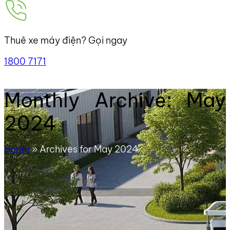
Thuê xe máy điện? Gọi ngay
1800 7171
Monthly Archive: May
2024
Home
»
Archives for May 2024