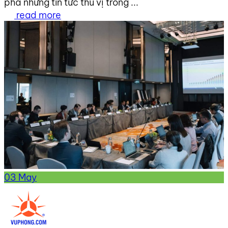
phá những tin tức thú vị trong ...
read more
03
May