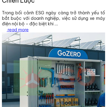
Chiến Lược
Trong bối cảnh ESG ngày càng trở thành yếu tố
bắt buộc với doanh nghiệp, việc sử dụng xe máy
điện nội bộ – đặc biệt khi ...
read more