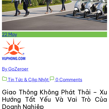
22
May
By GoZeroer
Tin Tức & Cập Nhật
0 Comments
Giao Thông Không Phát Thải – Xu
Hướng Tất Yếu Và Vai Trò Của
Doanh Nghiệp