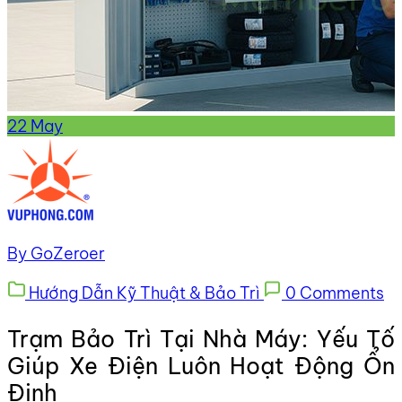
22
May
By GoZeroer
Hướng Dẫn Kỹ Thuật & Bảo Trì
0 Comments
Trạm Bảo Trì Tại Nhà Máy: Yếu Tố
Giúp Xe Điện Luôn Hoạt Động Ổn
Định