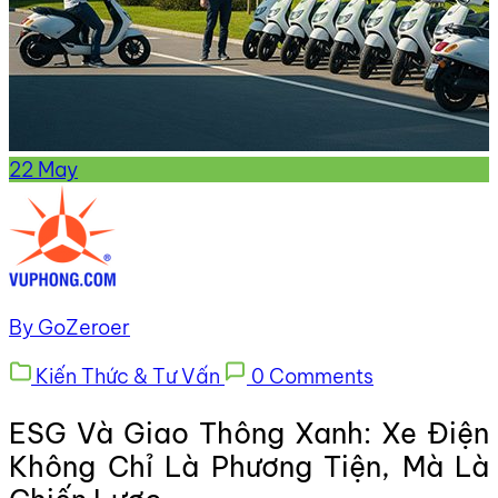
22
May
By GoZeroer
Kiến Thức & Tư Vấn
0 Comments
ESG Và Giao Thông Xanh: Xe Điện
Không Chỉ Là Phương Tiện, Mà Là