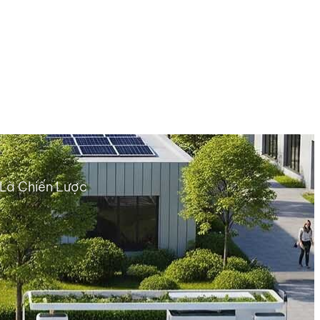
 Là Chiến Lược