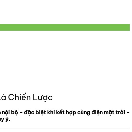
Là Chiến Lược
nội bộ – đặc biệt khi kết hợp cùng điện mặt trời –
y ý.