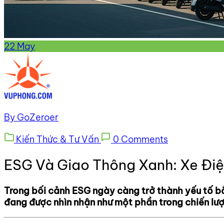
22
May
By GoZeroer
Kiến Thức & Tư Vấn
0 Comments
ESG Và Giao Thông Xanh: Xe Điệ
Trong bối cảnh ESG ngày càng trở thành yếu tố bắt
đang được nhìn nhận như một phần trong chiến lược