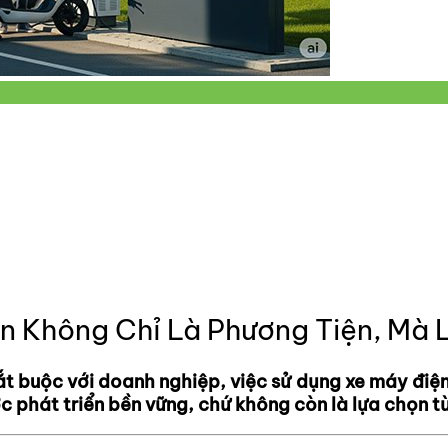
n Không Chỉ Là Phương Tiện, Mà 
 buộc với doanh nghiệp, việc sử dụng xe máy điện 
 phát triển bền vững, chứ không còn là lựa chọn tù