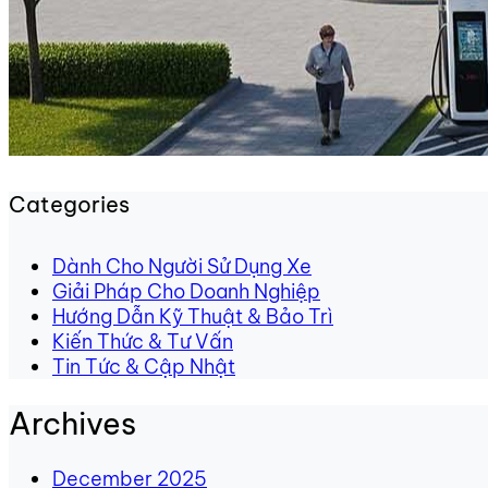
Categories
Dành Cho Người Sử Dụng Xe
Giải Pháp Cho Doanh Nghiệp
Hướng Dẫn Kỹ Thuật & Bảo Trì
Kiến Thức & Tư Vấn
Tin Tức & Cập Nhật
Archives
December 2025