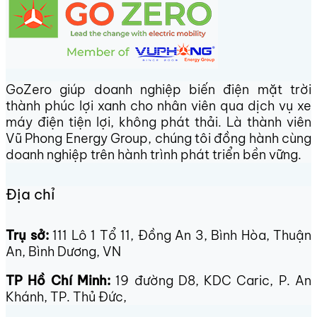
GoZero giúp doanh nghiệp biến điện mặt trời
thành phúc lợi xanh cho nhân viên qua dịch vụ xe
máy điện tiện lợi, không phát thải. Là thành viên
Vũ Phong Energy Group, chúng tôi đồng hành cùng
doanh nghiệp trên hành trình phát triển bền vững.
Địa chỉ
Trụ sở:
111 Lô 1 Tổ 11, Đồng An 3, Bình Hòa, Thuận
An, Bình Dương, VN
TP Hồ Chí Minh:
19 đường D8, KDC Caric, P. An
Khánh, TP. Thủ Đức,