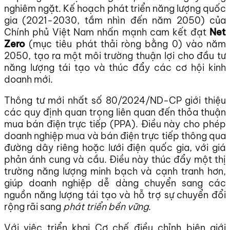
nghiêm ngặt. Kế hoạch phát triển năng lượng quốc
gia (2021-2030, tầm nhìn đến năm 2050) của
Chính phủ Việt Nam nhấn mạnh cam kết đạt
Net
Zero
(mục tiêu phát thải ròng bằng 0) vào năm
2050, tạo ra một môi trường thuận lợi cho đầu tư
năng lượng tái tạo và thúc đẩy các cơ hội kinh
doanh mới.
Thông tư mới nhất số 80/2024/ND-CP giới thiệu
các quy định quan trọng liên quan đến thỏa thuận
mua bán điện trực tiếp (PPA). Điều này cho phép
doanh nghiệp mua và bán điện trực tiếp thông qua
đường dây riêng hoặc lưới điện quốc gia, với giá
phản ánh cung và cầu. Điều này thúc đẩy một thị
trường năng lượng minh bạch và cạnh tranh hơn,
giúp doanh nghiệp dễ dàng chuyển sang các
nguồn năng lượng tái tạo và hỗ trợ sự chuyển đổi
rộng rãi sang
phát triển bền vững
.
Với việc triển khai Cơ chế điều chỉnh biên giới