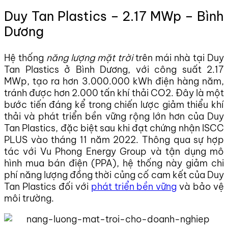
Duy Tan Plastics – 2.17 MWp – Bình
Dương
Hệ thống
năng lượng mặt trời
trên mái nhà tại Duy
Tan Plastics ở Bình Dương, với công suất 2.17
MWp, tạo ra hơn 3.000.000 kWh điện hàng năm,
tránh được hơn 2.000 tấn khí thải CO2. Đây là một
bước tiến đáng kể trong chiến lược giảm thiểu khí
thải và phát triển bền vững rộng lớn hơn của Duy
Tan Plastics, đặc biệt sau khi đạt chứng nhận ISCC
PLUS vào tháng 11 năm 2022. Thông qua sự hợp
tác với Vu Phong Energy Group và tận dụng mô
hình mua bán điện (PPA), hệ thống này giảm chi
phí năng lượng đồng thời củng cố cam kết của Duy
Tan Plastics đối với
phát triển bền vững
và bảo vệ
môi trường.