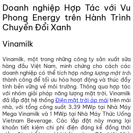
Doanh nghiệp Hợp Tác với Vu
Phong Energy trên Hành Trình
Chuyển Đổi Xanh
Vinamilk
Vinamilk, một trong những công ty sản xuất sữa
hàng đầu Việt Nam, minh chứng cho cách các
doanh nghiệp có thể tích hợp
năng lượng mặt trời
thành công để tối ưu hóa hoạt động và thúc đẩy
tính bền vững về môi trường. Thông qua hợp tác
với nhóm giải pháp năng lượng mặt trời, Vinamilk
đã lắp đặt hệ thống
Điện mặt trời áp mái
trên mái
nhà, với tổng công suất 3,39 MWp tại Nhà Máy
Mega Vinamilk và 1 MWp tại Nhà Máy Thức Uống
Vietnam Beverage. Các lắp đặt này mang lại
khoản tiết kiệm chi phí điện đáng kể đồng thời