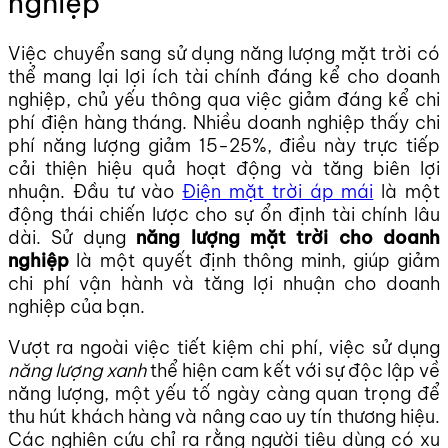
nghiệp
Việc chuyển sang sử dụng năng lượng mặt trời có
thể mang lại lợi ích tài chính đáng kể cho doanh
nghiệp, chủ yếu thông qua việc giảm đáng kể chi
phí điện hàng tháng. Nhiều doanh nghiệp thấy chi
phí năng lượng giảm 15-25%, điều này trực tiếp
cải thiện hiệu quả hoạt động và tăng biên lợi
nhuận. Đầu tư vào
Điện mặt trời áp mái
là một
động thái chiến lược cho sự ổn định tài chính lâu
dài. Sử dụng
năng lượng mặt trời cho doanh
nghiệp
là một quyết định thông minh, giúp giảm
chi phí vận hành và tăng lợi nhuận cho doanh
nghiệp của bạn.
Vượt ra ngoài việc tiết kiệm chi phí, việc sử dụng
năng lượng xanh
thể hiện cam kết với sự độc lập về
năng lượng, một yếu tố ngày càng quan trọng để
thu hút khách hàng và nâng cao uy tín thương hiệu.
Các nghiên cứu chỉ ra rằng người tiêu dùng có xu