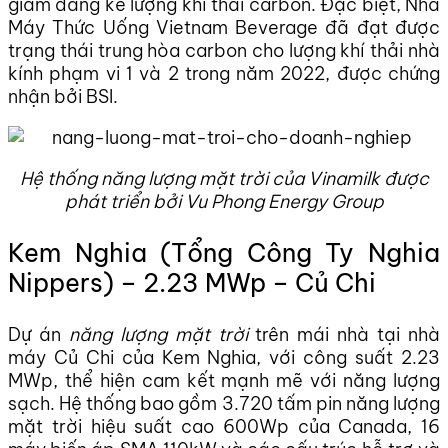
giảm đáng kể lượng khí thải carbon. Đặc biệt, Nhà
Máy Thức Uống Vietnam Beverage đã đạt được
trạng thái trung hòa carbon cho lượng khí thải nhà
kính phạm vi 1 và 2 trong năm 2022, được chứng
nhận bởi BSI.
Hệ thống năng lượng mặt trời của Vinamilk được
phát triển bởi Vu Phong Energy Group
Kem Nghia (Tổng Công Ty Nghia
Nippers) – 2.23 MWp – Củ Chi
Dự án
năng lượng mặt trời
trên mái nhà tại nhà
máy Củ Chi của Kem Nghia, với công suất 2.23
MWp, thể hiện cam kết mạnh mẽ với năng lượng
sạch. Hệ thống bao gồm 3.720 tấm pin năng lượng
mặt trời hiệu suất cao 600Wp của Canada, 16