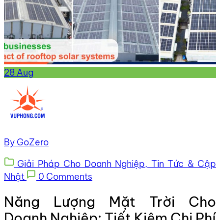
28
Aug
By GoZero
Giải Pháp Cho Doanh Nghiệp,
Tin Tức & Cập
Nhật
0 Comments
Năng Lượng Mặt Trời Cho
Doanh Nghiệp: Tiết Kiệm Chi Phí