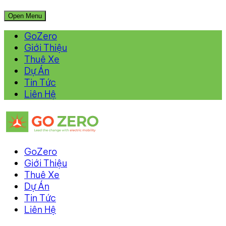
Open Menu
GoZero
Giới Thiệu
Thuê Xe
Dự Án
Tin Tức
Liên Hệ
GoZero
Giới Thiệu
Thuê Xe
Dự Án
Tin Tức
Liên Hệ