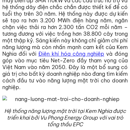
máy biến áp SMA 110kW và các cấu trúc hỗ trợ và
hệ thống dây điện chắc chắn được thiết kế để có
tuổi thọ trên 30 năm. Hệ thống này được dự kiến
sẽ tạo ra hơn 3.200 MWh điện hàng năm, ngăn
chặn việc thải ra hơn 2.300 tấn CO2 mỗi năm –
tương đương với việc trồng hơn 38.800 cây trong
một thập kỷ. Sáng kiến này không chỉ giảm chi phí
năng lượng mà còn nhấn mạnh cam kết của Kem
Nghia đối với
Điện khí hóa công nghiệp
và đóng
góp vào mục tiêu Net-Zero đầy tham vọng của
Việt Nam vào năm 2050. Đây là một bổ sung có
giá trị cho bất kỳ doanh nghiệp nào đang tìm kiếm
cách đầu tư vào năng lượng mặt trời cho doanh
nghiệp.
Hệ thống năng lượng mặt trời tại Kem Nghia được
triển khai bởi Vu Phong Energy Group với vai trò
tổng thầu EPC