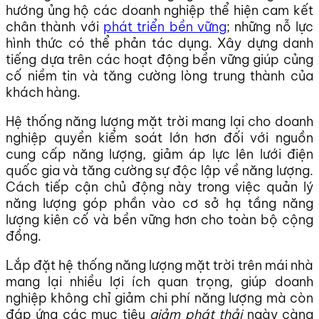
hướng ủng hộ các doanh nghiệp thể hiện cam kết
chân thành với
phát triển bền vững
; những nỗ lực
hình thức có thể phản tác dụng. Xây dựng danh
tiếng dựa trên các hoạt động bền vững giúp củng
cố niềm tin và tăng cường lòng trung thành của
khách hàng.
Hệ thống năng lượng mặt trời mang lại cho doanh
nghiệp quyền kiểm soát lớn hơn đối với nguồn
cung cấp năng lượng, giảm áp lực lên lưới điện
quốc gia và tăng cường sự độc lập về năng lượng.
Cách tiếp cận chủ động này trong việc quản lý
năng lượng góp phần vào cơ sở hạ tầng năng
lượng kiên cố và bền vững hơn cho toàn bộ cộng
đồng.
Lắp đặt hệ thống năng lượng mặt trời trên mái nhà
mang lại nhiều lợi ích quan trọng, giúp doanh
nghiệp không chỉ giảm chi phí năng lượng mà còn
đáp ứng các mục tiêu
giảm phát thải
ngày càng