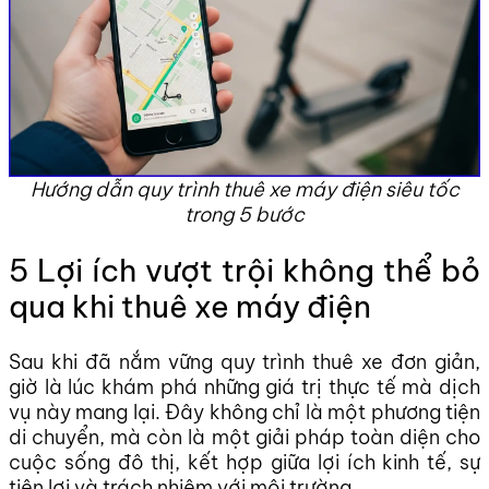
Hướng dẫn quy trình thuê xe máy điện siêu tốc
trong 5 bước
5 Lợi ích vượt trội không thể bỏ
qua khi thuê xe máy điện
Sau khi đã nắm vững quy trình thuê xe đơn giản,
giờ là lúc khám phá những giá trị thực tế mà dịch
vụ này mang lại. Đây không chỉ là một phương tiện
di chuyển, mà còn là một giải pháp toàn diện cho
cuộc sống đô thị, kết hợp giữa lợi ích kinh tế, sự
tiện lợi và trách nhiệm với môi trường.