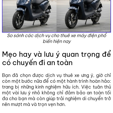
So sánh các dịch vụ cho thuê xe máy điện phổ
biến hiện nay
Mẹo hay và lưu ý quan trọng để
có chuyến đi an toàn
Bạn đã chọn được dịch vụ thuê xe ưng ý, giờ chỉ
còn một bước nữa để có một hành trình hoàn hảo:
trang bị những kinh nghiệm hữu ích. Việc tuân thủ
một vài lưu ý nhỏ không chỉ đảm bảo an toàn tối
đa cho bạn mà còn giúp trải nghiệm di chuyển trở
nên mượt mà và trọn vẹn hơn.