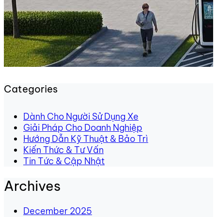
Categories
Dành Cho Người Sử Dụng Xe
Giải Pháp Cho Doanh Nghiệp
Hướng Dẫn Kỹ Thuật & Bảo Trì
Kiến Thức & Tư Vấn
Tin Tức & Cập Nhật
Archives
December 2025