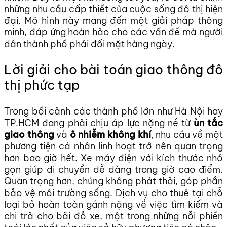
những nhu cầu cấp thiết của cuộc sống đô thị hiện
đại. Mô hình này mang đến một giải pháp thông
minh, đáp ứng hoàn hảo cho các vấn đề mà người
dân thành phố phải đối mặt hàng ngày.
Lời giải cho bài toán giao thông đô
thị phức tạp
Trong bối cảnh các thành phố lớn như Hà Nội hay
TP.HCM đang phải chịu áp lực nặng nề từ
ùn tắc
giao thông
và
ô nhiễm không khí
, nhu cầu về một
phương tiện cá nhân linh hoạt trở nên quan trọng
hơn bao giờ hết. Xe máy điện với kích thước nhỏ
gọn giúp di chuyển dễ dàng trong giờ cao điểm.
Quan trọng hơn, chúng không phát thải, góp phần
bảo vệ môi trường sống. Dịch vụ cho thuê tại chỗ
loại bỏ hoàn toàn gánh nặng về việc tìm kiếm và
chi trả cho bãi đỗ xe, một trong những nỗi phiền