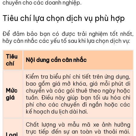
chuyển cho các doanh nghiệp.
Tiêu chí lựa chọn dịch vụ phù hợp
Để đảm bảo bạn có được trải nghiệm tốt nhất,
hãy cân nhắc các yếu tố sau khi lựa chọn dịch vụ:
Tiêu
Nội dung cần cân nhắc
chí
Kiểm tra biểu phí chi tiết trên ứng dụng,
bao gồm giá mở khóa, giá mỗi phút di
Mức
chuyển và các gói thuê theo ngày hoặc
giá
tuần. Điều này giúp bạn tối ưu hóa chi
phí cho các chuyến đi ngắn hoặc các
kế hoạch du lịch dài hơi.
Chất lượng và mẫu mã xe ảnh hưởng
trực tiếp đến sự an toàn và thoải mái.
Loại