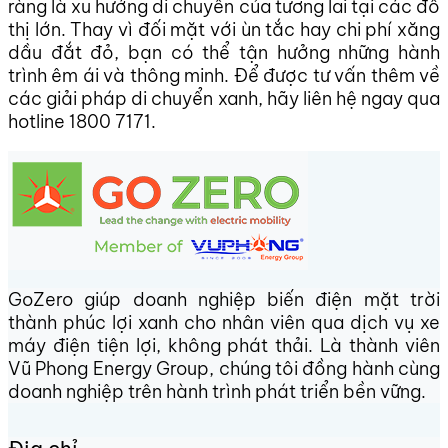
ràng là xu hướng di chuyển của tương lai tại các đô
thị lớn. Thay vì đối mặt với ùn tắc hay chi phí xăng
dầu đắt đỏ, bạn có thể tận hưởng những hành
trình êm ái và thông minh. Để được tư vấn thêm về
các giải pháp di chuyển xanh, hãy liên hệ ngay qua
hotline 1800 7171.
GoZero giúp doanh nghiệp biến điện mặt trời
thành phúc lợi xanh cho nhân viên qua dịch vụ xe
máy điện tiện lợi, không phát thải. Là thành viên
Vũ Phong Energy Group, chúng tôi đồng hành cùng
doanh nghiệp trên hành trình phát triển bền vững.