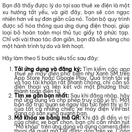
Bạn đã thấy được lý do tại sao thuê xe điện là một
xu hướng tất yếu, và giờ đây, bạn sẽ còn ngạc
nhiên hơn về sự đơn giản của nó. Toàn bộ quy trình
được số hóa thông qua ứng dụng điện thoại, giúp
loại bỏ hoàn toàn mọi thủ tục giấy tờ phức tạp.
Chỉ với vài thao tác đơn giản, bạn đã sẵn sàng cho
một hành trình tự do và linh hoạt.
Hãy làm theo 5 bước siêu tốc sau đây:
Tải ứng dụng và đăng ký:
Tìm kiếm các
app
thuê xe máy điện
phổ biến như Xanh SM trên
App Store hoặc Google Play. Quá trình tải về
và tạo tài khoản rất nhanh chóng, chỉ cần số
điện thoại và liên kết với một phương thức
thanh toán điện tử.
Tìm xe gần bạn nhất:
Sau khi đăng nhập, hãy
mở ứng dụng và cho phép truy cập vị trí. Một
bản đồ trực quan sẽ ngay lập tức hiển thị vị trí
của tất cả những chiếc xe máy điện VinFast
đang có sẵn xung quanh bạn.
Mở khóa xe bằng mã QR:
Khi đã đi đến vị trí
của chiếc xe bạn chọn, bạn chỉ cần nhấn nút
“Mở khóa” trên ứng dụng và dùng camera điện
thoại để quét mã QR được dán trên xe. Công