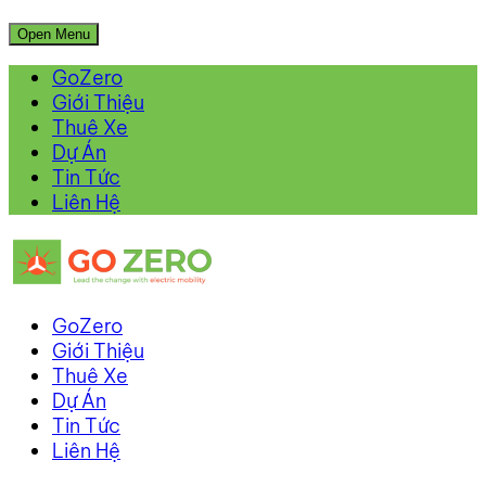
Open Menu
GoZero
Giới Thiệu
Thuê Xe
Dự Án
Tin Tức
Liên Hệ
GoZero
Giới Thiệu
Thuê Xe
Dự Án
Tin Tức
Liên Hệ