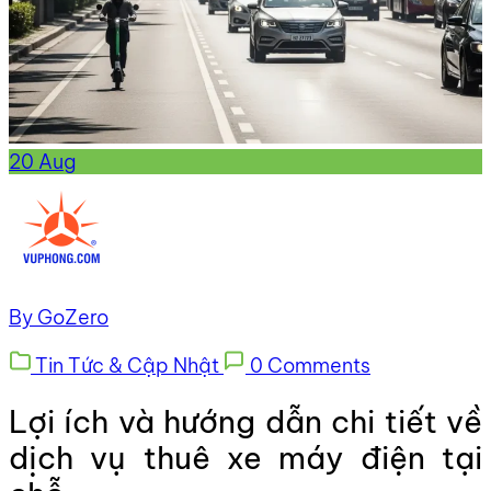
20
Aug
By GoZero
Tin Tức & Cập Nhật
0 Comments
Lợi ích và hướng dẫn chi tiết về
dịch vụ thuê xe máy điện tại