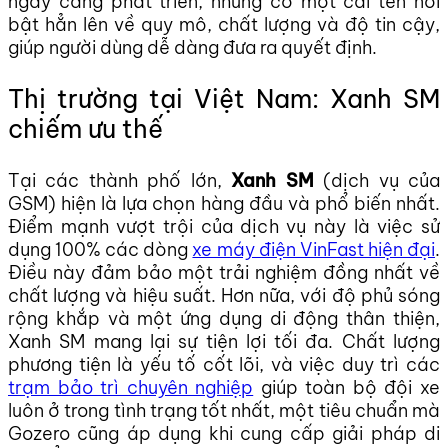
ngày càng phát triển, nhưng có một cái tên nổi
bật hẳn lên về quy mô, chất lượng và độ tin cậy,
giúp người dùng dễ dàng đưa ra quyết định.
Thị trường tại Việt Nam: Xanh SM
chiếm ưu thế
Tại các thành phố lớn,
Xanh SM
(dịch vụ của
GSM) hiện là lựa chọn hàng đầu và phổ biến nhất.
Điểm mạnh vượt trội của dịch vụ này là việc sử
dụng 100% các dòng
xe máy điện VinFast hiện đại
.
Điều này đảm bảo một trải nghiệm đồng nhất về
chất lượng và hiệu suất. Hơn nữa, với độ phủ sóng
rộng khắp và một ứng dụng di động thân thiện,
Xanh SM mang lại sự tiện lợi tối đa. Chất lượng
phương tiện là yếu tố cốt lõi, và việc duy trì các
trạm bảo trì chuyên nghiệp
giúp toàn bộ đội xe
luôn ở trong tình trạng tốt nhất, một tiêu chuẩn mà
Gozero cũng áp dụng khi cung cấp giải pháp di