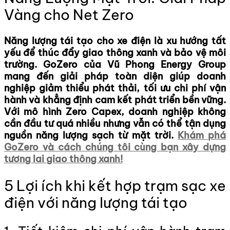
Vàng cho Net Zero
Năng lượng tái tạo cho xe điện
là xu hướng tất
yếu để thúc đẩy giao thông xanh và bảo vệ môi
trường. GoZero của Vũ Phong Energy Group
mang đến giải pháp toàn diện giúp doanh
nghiệp giảm thiểu phát thải, tối ưu chi phí vận
hành và khẳng định cam kết phát triển bền vững.
Với mô hình Zero Capex, doanh nghiệp không
cần đầu tư quá nhiều nhưng vẫn có thể tận dụng
nguồn năng lượng sạch từ mặt trời.
Khám phá
GoZero và cách chúng tôi cùng bạn xây dựng
tương lai giao thông xanh!
5 Lợi ích khi kết hợp trạm sạc xe
điện với năng lượng tái tạo