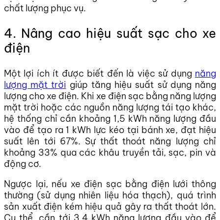
chất lượng phục vụ.
4. Nâng cao hiệu suất sạc cho xe
điện
Một lợi ích ít được biết đến là việc sử dụng
năng
lượng mặt trời
giúp tăng hiệu suất sử dụng năng
lượng cho xe điện. Khi xe điện sạc bằng năng lượng
mặt trời hoặc các nguồn năng lượng tái tạo khác,
hệ thống chỉ cần khoảng 1,5 kWh năng lượng đầu
vào để tạo ra 1 kWh lực kéo tại bánh xe, đạt hiệu
suất lên tới 67%. Sự thất thoát năng lượng chỉ
khoảng 33% qua các khâu truyền tải, sạc, pin và
động cơ.
Ngược lại, nếu xe điện sạc bằng điện lưới thông
thường (sử dụng nhiên liệu hóa thạch), quá trình
sản xuất điện kém hiệu quả gây ra thất thoát lớn.
Cụ thể, cần tới 3,4 kWh năng lượng đầu vào để