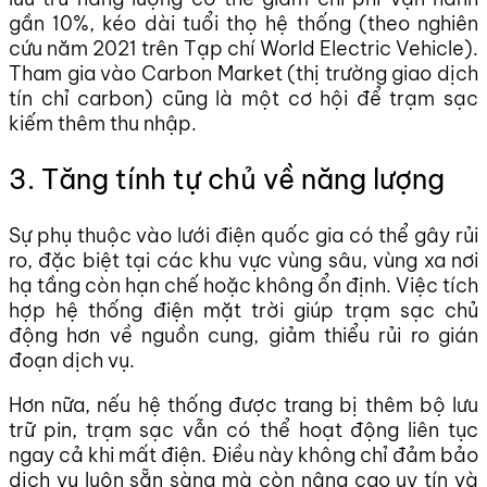
gần 10%, kéo dài tuổi thọ hệ thống (theo nghiên
cứu năm 2021 trên Tạp chí World Electric Vehicle).
Tham gia vào Carbon Market (thị trường giao dịch
tín chỉ carbon) cũng là một cơ hội để trạm sạc
kiếm thêm thu nhập.
3. Tăng tính tự chủ về năng lượng
Sự phụ thuộc vào lưới điện quốc gia có thể gây rủi
ro, đặc biệt tại các khu vực vùng sâu, vùng xa nơi
hạ tầng còn hạn chế hoặc không ổn định. Việc tích
hợp hệ thống điện mặt trời giúp trạm sạc chủ
động hơn về nguồn cung, giảm thiểu rủi ro gián
đoạn dịch vụ.
Hơn nữa, nếu hệ thống được trang bị thêm bộ lưu
trữ pin, trạm sạc vẫn có thể hoạt động liên tục
ngay cả khi mất điện. Điều này không chỉ đảm bảo
dịch vụ luôn sẵn sàng mà còn nâng cao uy tín và