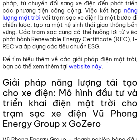
pháp, từ chuyển đổi sang xe điện đến phát triển
các phương tiện công cộng. Việc kết hợp
năng
lượng mặt trời
với trạm sạc xe điện là một bước đi
chiến lược, tạo ra một hệ sinh thái giao thông bền
vững. Các trạm sạc cũng có thể hưởng lợi từ việc
phát hành Renewable Energy Certificate (REC), I-
REC và áp dụng các tiêu chuẩn ESG.
Để tìm hiểu thêm về các giải pháp điện mặt trời,
bạn có thể xem thêm tại
website này
.
Giải pháp năng lượng tái tạo
cho xe điện: Mô hình đầu tư và
triển khai điện mặt trời cho
trạm sạc xe điện Vũ Phong
Energy Group x GoZero
Vũ Phong Energy Group – doanh nghiệp hàng đầu