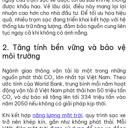
được khấu hao. Về lâu dài, điều này mang lại lợi
nhuận cao hơn cho nhà đầu tư. Để tối ưu hóa hiệu
quả, nhiều trạm sạc đang triển khai kết hợp với hệ
thống lưu trữ năng lượng, đảm bảo nguồn cung liên
tục ngay cả khi không có ánh nắng.
2. Tăng tính bền vững và bảo vệ
môi trường
Ngành giao thông vận tải là một trong những
nguồn phát thải CO₂ lớn nhất tại Việt Nam. Theo
ước tính của World Bank, trung bình mỗi năm hoạt
động vận tải ở Việt Nam phát thải hơn 50 triệu tấn
CO₂ và dự báo sẽ tăng lên tới 334 triệu tấn vào
năm 2050 nếu không có giải pháp kịp thời.
Khi kết hợp
năng lượng mặt trời
, quy trình sạc xe
trở nên khép kín, gần như không phát thải. Mỗi