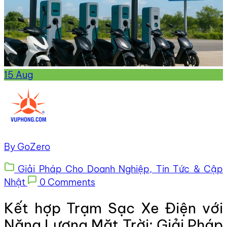
15
Aug
By GoZero
Giải Pháp Cho Doanh Nghiệp,
Tin Tức & Cập
Nhật
0 Comments
Kết hợp Trạm Sạc Xe Điện với
Năng Lượng Mặt Trời: Giải Pháp