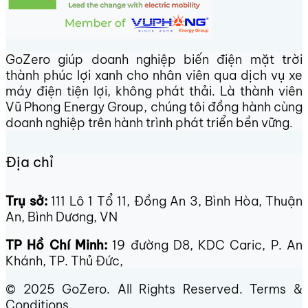
GoZero giúp doanh nghiệp biến điện mặt trời
thành phúc lợi xanh cho nhân viên qua dịch vụ xe
máy điện tiện lợi, không phát thải. Là thành viên
Vũ Phong Energy Group, chúng tôi đồng hành cùng
doanh nghiệp trên hành trình phát triển bền vững.
Địa chỉ
Trụ sở:
111 Lô 1 Tổ 11, Đồng An 3, Bình Hòa, Thuận
An, Bình Dương, VN
TP Hồ Chí Minh:
19 đường D8, KDC Caric, P. An
Khánh, TP. Thủ Đức,
© 2025 GoZero. All Rights Reserved. Terms &
Conditions