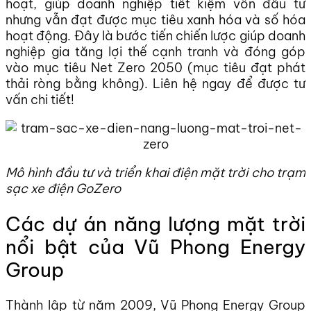
hoạt, giúp doanh nghiệp tiết kiệm vốn đầu tư
nhưng vẫn đạt được mục tiêu xanh hóa và số hóa
hoạt động. Đây là bước tiến chiến lược giúp doanh
nghiệp gia tăng lợi thế cạnh tranh và đóng góp
vào mục tiêu Net Zero 2050 (mục tiêu đạt phát
thải ròng bằng không). Liên hệ ngay để được tư
vấn chi tiết!
Mô hình đầu tư và triển khai điện mặt trời cho trạm
sạc xe điện GoZero
Các dự án năng lượng mặt trời
nổi bật của Vũ Phong Energy
Group
Thành lập từ năm 2009, Vũ Phong Energy Group