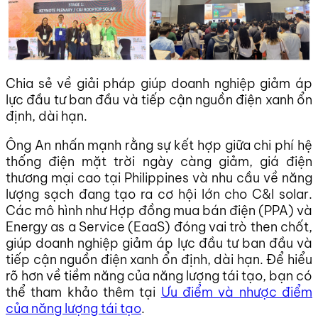
Chia sẻ về giải pháp giúp doanh nghiệp giảm áp
lực đầu tư ban đầu và tiếp cận nguồn điện xanh ổn
định, dài hạn.
Ông An nhấn mạnh rằng sự kết hợp giữa chi phí hệ
thống điện mặt trời ngày càng giảm, giá điện
thương mại cao tại Philippines và nhu cầu về năng
lượng sạch đang tạo ra cơ hội lớn cho C&I solar.
Các mô hình như Hợp đồng mua bán điện (PPA) và
Energy as a Service (EaaS) đóng vai trò then chốt,
giúp doanh nghiệp giảm áp lực đầu tư ban đầu và
tiếp cận nguồn điện xanh ổn định, dài hạn. Để hiểu
rõ hơn về tiềm năng của năng lượng tái tạo, bạn có
thể tham khảo thêm tại
Ưu điểm và nhược điểm
của năng lượng tái tạo
.