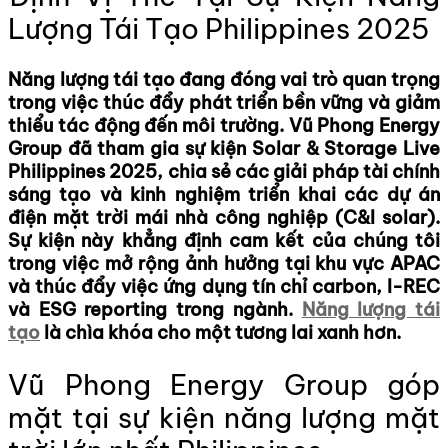
Lượng Tái Tạo Philippines 2025
Năng lượng tái tạo
đang đóng vai trò quan trọng
trong việc thúc đẩy phát triển bền vững và giảm
thiểu tác động đến môi trường. Vũ Phong Energy
Group đã tham gia sự kiện Solar & Storage Live
Philippines 2025, chia sẻ các giải pháp tài chính
sáng tạo và kinh nghiệm triển khai các dự án
điện mặt trời mái nhà công nghiệp (C&I solar).
Sự kiện này khẳng định cam kết của chúng tôi
trong việc mở rộng ảnh hưởng tại khu vực APAC
và thúc đẩy việc ứng dụng tín chỉ carbon, I-REC
và ESG reporting trong ngành.
Năng lượng tái
tạo
là chìa khóa cho một tương lai xanh hơn.
Vũ Phong Energy Group góp
mặt tại sự kiện năng lượng mặt