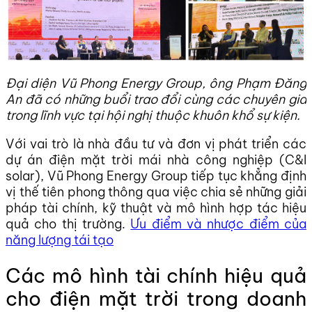
Đại diện Vũ Phong Energy Group, ông Phạm Đăng
An đã có những buổi trao đổi cùng các chuyên gia
trong lĩnh vực tại hội nghị thuộc khuôn khổ sự kiện.
Với vai trò là nhà đầu tư và đơn vị phát triển các
dự án điện mặt trời mái nhà công nghiệp (C&I
solar), Vũ Phong Energy Group tiếp tục khẳng định
vị thế tiên phong thông qua việc chia sẻ những giải
pháp tài chính, kỹ thuật và mô hình hợp tác hiệu
quả cho thị trường.
Ưu điểm và nhược điểm của
năng lượng tái tạo
Các mô hình tài chính hiệu quả
cho điện mặt trời trong doanh