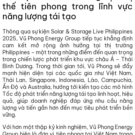
thế tiên phong trong lĩnh vực
năng lượng tái tạo
Thông qua sự kiện Solar & Storage Live Philippines
2025, Vũ Phong Energy Group tiếp tục khẳng định
cam kết mở rộng ảnh hưởng tại thị trường
Philippines – một trong những điểm đến quan trọng
trong chiến lược phát triển khu vực châu Á – Thái
Bình Dương. Trong thời gian tới, Vũ Phong sẽ đẩy
mạnh hiện diện tại các quốc gia như Việt Nam,
Thái Lan, Singapore, Indonesia, Lào, Campuchia,
Ấn Độ và Australia, hướng tới kiến tạo các mô hình
Tốc độ phát triển năng lượng tái tạo linh hoạt, hiệu
quả, giúp doanh nghiệp đáp ứng nhu cầu năng
lượng và tiến gần hơn đến mục tiêu phát triển bền
vững.
Với hơn một thập kỷ kinh nghiệm, Vũ Phong Energy
Group hiện là đơn vị tiên phong tại Việt Nam trong