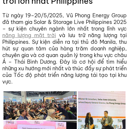
trời lớn nhất Philippines
Từ ngày 19–20/5/2025, Vũ Phong Energy Group
đã tham gia Solar & Storage Live Philippines 2025
– sự kiện chuyên ngành lớn nhất trong lĩnh vực
năng lượng mặt trời
và lưu trữ năng lượng tại
Philippines. Sự kiện diễn ra tại thủ đô Manila, thu
hút sự quan tâm của hàng trăm doanh nghiệp,
chuyên gia và cơ quan quản lý trong khu vực châu
Á – Thái Bình Dương. Đây là cơ hội để tìm hiểu
những xu hướng mới nhất và thúc đẩy sự phát triển
của
Tốc độ phát triển năng lượng tái tạo tại khu
vực.