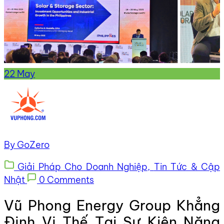
22
May
By GoZero
Giải Pháp Cho Doanh Nghiệp,
Tin Tức & Cập
Nhật
0 Comments
Vũ Phong Energy Group Khẳng
Định Vị Thế Tại Sự Kiện Năng