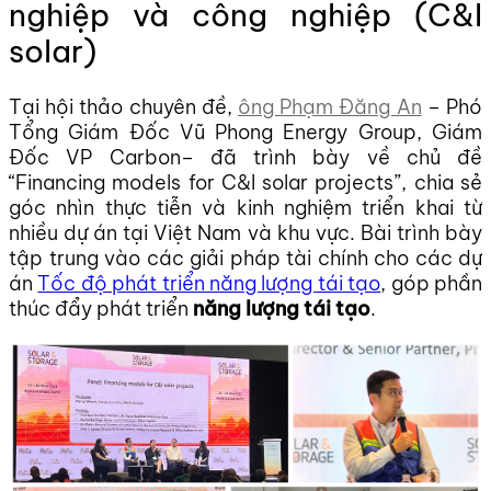
nghiệp và công nghiệp (C&I
solar)
Tại hội thảo chuyên đề,
ông Phạm Đăng An
– Phó
Tổng Giám Đốc Vũ Phong Energy Group, Giám
Đốc VP Carbon– đã trình bày về chủ đề
“Financing models for C&I solar projects”, chia sẻ
góc nhìn thực tiễn và kinh nghiệm triển khai từ
nhiều dự án tại Việt Nam và khu vực. Bài trình bày
tập trung vào các giải pháp tài chính cho các dự
án
Tốc độ phát triển năng lượng tái tạo
, góp phần
thúc đẩy phát triển
năng lượng tái tạo
.