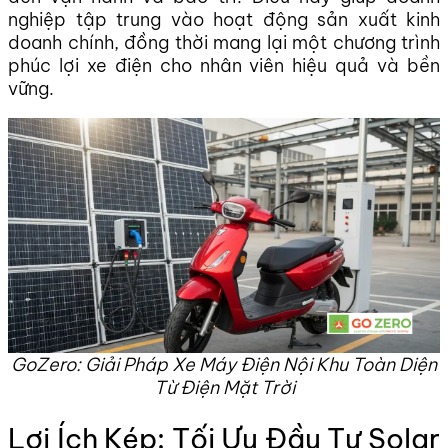
nghiệp tập trung vào hoạt động sản xuất kinh
doanh chính, đồng thời mang lại một chương trình
phúc lợi xe điện cho nhân viên hiệu quả và bền
vững.
GoZero: Giải Pháp Xe Máy Điện Nội Khu Toàn Diện
Từ Điện Mặt Trời
Lợi Ích Kép: Tối Ưu Đầu Tư Solar