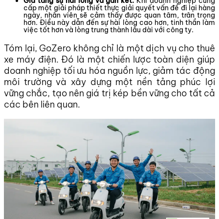
Gia tăng sự hài lòng và gắn kết:
Khi doanh nghiệp cung
cấp một giải pháp thiết thực giải quyết vấn đề đi lại hàng
ngày, nhân viên sẽ cảm thấy được quan tâm, trân trọng
hơn. Điều này dẫn đến sự hài lòng cao hơn, tinh thần làm
việc tốt hơn và lòng trung thành lâu dài với công ty.
Tóm lại, GoZero không chỉ là một dịch vụ cho thuê
xe máy điện. Đó là một chiến lược toàn diện giúp
doanh nghiệp tối ưu hóa nguồn lực, giảm tác động
môi trường và xây dựng một nền tảng phúc lợi
vững chắc, tạo nên giá trị kép bền vững cho tất cả
các bên liên quan.