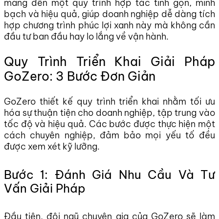
mang đến một quy trình hợp tác tinh gọn, minh
bạch và hiệu quả, giúp doanh nghiệp dễ dàng tích
hợp chương trình phúc lợi xanh này mà không cần
đầu tư ban đầu hay lo lắng về vận hành.
Quy Trình Triển Khai Giải Pháp
GoZero: 3 Bước Đơn Giản
GoZero thiết kế quy trình triển khai nhằm tối ưu
hóa sự thuận tiện cho doanh nghiệp, tập trung vào
tốc độ và hiệu quả. Các bước được thực hiện một
cách chuyên nghiệp, đảm bảo mọi yếu tố đều
được xem xét kỹ lưỡng.
Bước 1: Đánh Giá Nhu Cầu Và Tư
Vấn Giải Pháp
Đầu tiên, đội ngũ chuyên gia của GoZero sẽ làm