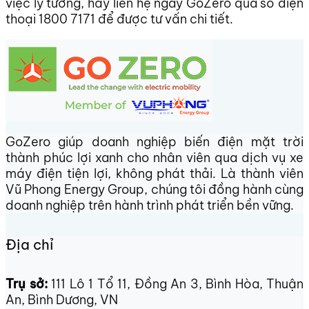
việc lý tưởng, hãy liên hệ ngay GoZero qua số điện
thoại 1800 7171 để được tư vấn chi tiết.
GoZero giúp doanh nghiệp biến điện mặt trời
thành phúc lợi xanh cho nhân viên qua dịch vụ xe
máy điện tiện lợi, không phát thải. Là thành viên
Vũ Phong Energy Group, chúng tôi đồng hành cùng
doanh nghiệp trên hành trình phát triển bền vững.
Địa chỉ
Trụ sở:
111 Lô 1 Tổ 11, Đồng An 3, Bình Hòa, Thuận
An, Bình Dương, VN