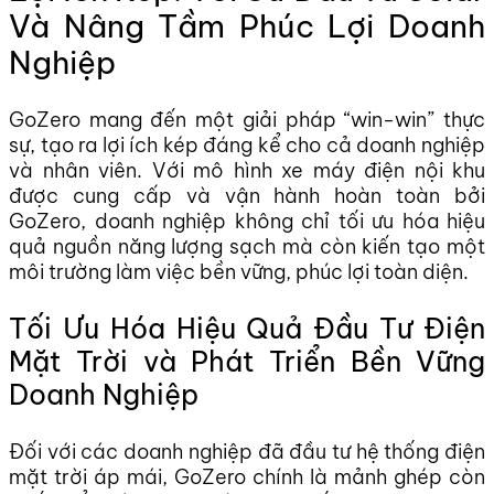
Và Nâng Tầm Phúc Lợi Doanh
Nghiệp
GoZero mang đến một giải pháp “win-win” thực
sự, tạo ra lợi ích kép đáng kể cho cả doanh nghiệp
và nhân viên. Với mô hình xe máy điện nội khu
được cung cấp và vận hành hoàn toàn bởi
GoZero, doanh nghiệp không chỉ tối ưu hóa hiệu
quả nguồn năng lượng sạch mà còn kiến tạo một
môi trường làm việc bền vững, phúc lợi toàn diện.
Tối Ưu Hóa Hiệu Quả Đầu Tư Điện
Mặt Trời và Phát Triển Bền Vững
Doanh Nghiệp
Đối với các doanh nghiệp đã đầu tư hệ thống điện
mặt trời áp mái, GoZero chính là mảnh ghép còn