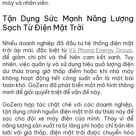
máy và nhân viên.
Tận Dụng Sức Mạnh Năng Lượng
Sạch Từ Điện Mặt Trời
Nhiều doanh nghiệp đã đầu tư hệ thống điện mặt
trời áp mái, đặc biệt từ
Vũ Phong Energy Group
,
để giảm chi phí và thể hiện cam kết xanh. Tuy
nhiên, việc quản lý và sử dụng hiệu quả lượng điện
dư thừa trong giờ thấp điểm hoặc khi nhà máy
không hoạt động hết công suất vẫn là một bài
toán khó. GoZero đã phát triển một mô hình thông
minh để giải quyết triệt để vấn đề này.
GoZero hợp tác chặt chẽ với các doanh nghiệp,
tận dụng chính nguồn điện mặt trời dư thừa này để
sạc cho đội xe máy điện của mình. Thay vì để
năng lượng sản xuất ra bị lãng phí hoặc chỉ bán lên
lưới với giá thấp, điện mặt trời được chuyển hóa