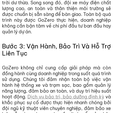
trời dư thừa. Song song đó, đội xe máy điện chất
lượng cao, an toàn và thân thiện môi trường sẽ
được chuẩn bị sẵn sàng để bàn giao. Toàn bộ quá
trình này được GoZero thực hiện, doanh nghiệp
không cần bận tâm về chi phí đầu tư ban đầu hay
quản lý dự án.
Bước 3: Vận Hành, Bảo Trì Và Hỗ Trợ
Liên Tục
GoZero không chỉ cung cấp giải pháp mà còn
đồng hành cùng doanh nghiệp trong suốt quá trình
sử dụng. Chúng tôi đảm nhận toàn bộ việc vận
hành hệ thống xe và trạm sạc, bao gồm quản lý
năng lượng, đảm bảo an toàn, và duy trì hiệu suất
hoạt động.
Dịch vụ bảo trì, bảo dưỡng định kỳ
và
khắc phục sự cố được thực hiện nhanh chóng bởi
đội ngũ kỹ thuật viên chuyên nghiệp, đảm bảo xe