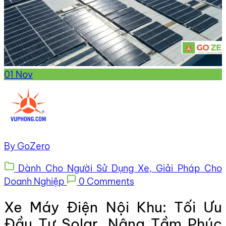
01
Nov
By GoZero
Dành Cho Người Sử Dụng Xe,
Giải Pháp Cho
Doanh Nghiệp
0 Comments
Xe Máy Điện Nội Khu: Tối Ưu
Đầu Tư Solar, Nâng Tầm Phúc