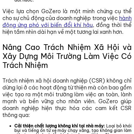
Việc lựa chọn GoZero là một minh chứng cụ thể
cho sự chủ động của doanh nghiệp trong việc
hành
động ứng phó với biến đổi khí hậu
, đồng thời thể
hiện tầm nhìn dài hạn về một tương lai xanh hơn.
Nâng Cao Trách Nhiệm Xã Hội và
Xây Dựng Môi Trường Làm Việc Có
Trách Nhiệm
Trách nhiệm xã hội doanh nghiệp (CSR) không chỉ
dừng lại ở các hoạt động từ thiện mà còn bao gồm
việc tạo ra một môi trường làm việc an toàn, lành
mạnh và bền vững cho nhân viên. GoZero giúp
doanh nghiệp hiện thực hóa các cam kết CSR
thông qua:
Cải thiện chất lượng không khí tại nhà máy:
Loại bỏ khói
bụi và tiếng ồn từ xe máy chạy xăng, tạo không gian làm