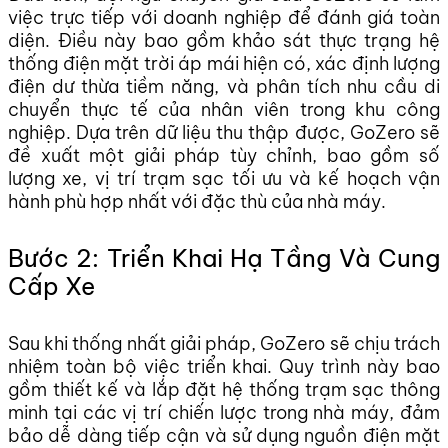
việc trực tiếp với doanh nghiệp để đánh giá toàn
diện. Điều này bao gồm khảo sát thực trạng hệ
thống điện mặt trời áp mái hiện có, xác định lượng
điện dư thừa tiềm năng, và phân tích nhu cầu di
chuyển thực tế của nhân viên trong khu công
nghiệp. Dựa trên dữ liệu thu thập được, GoZero sẽ
đề xuất một giải pháp tùy chỉnh, bao gồm số
lượng xe, vị trí trạm sạc tối ưu và kế hoạch vận
hành phù hợp nhất với đặc thù của nhà máy.
Bước 2: Triển Khai Hạ Tầng Và Cung
Cấp Xe
Sau khi thống nhất giải pháp, GoZero sẽ chịu trách
nhiệm toàn bộ việc triển khai. Quy trình này bao
gồm thiết kế và lắp đặt hệ thống trạm sạc thông
minh tại các vị trí chiến lược trong nhà máy, đảm
bảo dễ dàng tiếp cận và sử dụng nguồn điện mặt