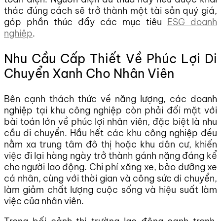
thác đúng cách sẽ trở thành một tài sản quý giá,
góp phần thúc đẩy các mục tiêu
ESG doanh
nghiệp
.
Nhu Cầu Cấp Thiết Về Phúc Lợi Di
Chuyển Xanh Cho Nhân Viên
Bên cạnh thách thức về năng lượng, các doanh
nghiệp tại khu công nghiệp còn phải đối mặt với
bài toán lớn về phúc lợi nhân viên, đặc biệt là nhu
cầu di chuyển. Hầu hết các khu công nghiệp đều
nằm xa trung tâm đô thị hoặc khu dân cư, khiến
việc đi lại hàng ngày trở thành gánh nặng đáng kể
cho người lao động. Chi phí xăng xe, bảo dưỡng xe
cá nhân, cùng với thời gian và công sức di chuyển,
làm giảm chất lượng cuộc sống và hiệu suất làm
việc của nhân viên.