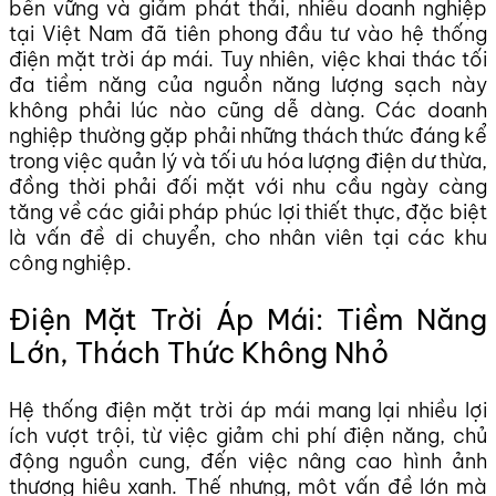
bền vững và giảm phát thải, nhiều doanh nghiệp
tại Việt Nam đã tiên phong đầu tư vào hệ thống
điện mặt trời áp mái. Tuy nhiên, việc khai thác tối
đa tiềm năng của nguồn năng lượng sạch này
không phải lúc nào cũng dễ dàng. Các doanh
nghiệp thường gặp phải những thách thức đáng kể
trong việc quản lý và tối ưu hóa lượng điện dư thừa,
đồng thời phải đối mặt với nhu cầu ngày càng
tăng về các giải pháp phúc lợi thiết thực, đặc biệt
là vấn đề di chuyển, cho nhân viên tại các khu
công nghiệp.
Điện Mặt Trời Áp Mái: Tiềm Năng
Lớn, Thách Thức Không Nhỏ
Hệ thống điện mặt trời áp mái mang lại nhiều lợi
ích vượt trội, từ việc giảm chi phí điện năng, chủ
động nguồn cung, đến việc nâng cao hình ảnh
thương hiệu xanh. Thế nhưng, một vấn đề lớn mà