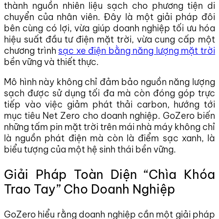
thành nguồn nhiên liệu sạch cho phương tiện di
chuyển của nhân viên. Đây là một giải pháp đôi
bên cùng có lợi, vừa giúp doanh nghiệp tối ưu hóa
hiệu suất đầu tư điện mặt trời, vừa cung cấp một
chương trình
sạc xe điện bằng năng lượng mặt trời
bền vững và thiết thực.
Mô hình này không chỉ đảm bảo nguồn năng lượng
sạch được sử dụng tối đa mà còn đóng góp trực
tiếp vào việc giảm phát thải carbon, hướng tới
mục tiêu Net Zero cho doanh nghiệp. GoZero biến
những tấm pin mặt trời trên mái nhà máy không chỉ
là nguồn phát điện mà còn là điểm sạc xanh, là
biểu tượng của một hệ sinh thái bền vững.
Giải Pháp Toàn Diện “Chìa Khóa
Trao Tay” Cho Doanh Nghiệp
GoZero hiểu rằng doanh nghiệp cần một giải pháp