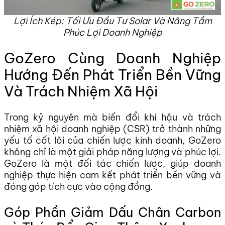
Lợi Ích Kép: Tối Ưu Đầu Tư Solar Và Nâng Tầm
Phúc Lợi Doanh Nghiệp
GoZero Cùng Doanh Nghiệp
Hướng Đến Phát Triển Bền Vững
Và Trách Nhiệm Xã Hội
Trong kỷ nguyên mà biến đổi khí hậu và trách
nhiệm xã hội doanh nghiệp (CSR) trở thành những
yếu tố cốt lõi của chiến lược kinh doanh, GoZero
không chỉ là một giải pháp năng lượng và phúc lợi.
GoZero là một đối tác chiến lược, giúp doanh
nghiệp thực hiện cam kết phát triển bền vững và
đóng góp tích cực vào cộng đồng.
Góp Phần Giảm Dấu Chân Carbon