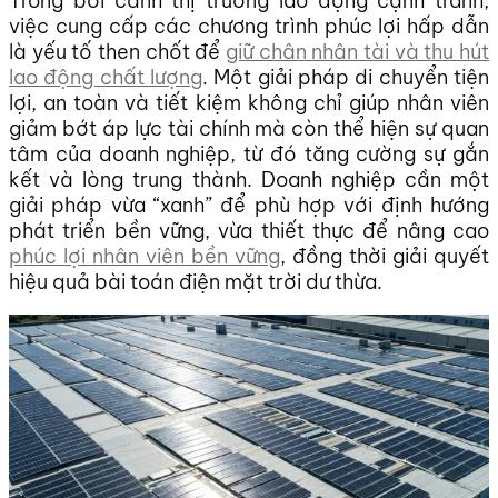
Trong bối cảnh thị trường lao động cạnh tranh,
việc cung cấp các chương trình phúc lợi hấp dẫn
là yếu tố then chốt để
giữ chân nhân tài và thu hút
lao động chất lượng
. Một giải pháp di chuyển tiện
lợi, an toàn và tiết kiệm không chỉ giúp nhân viên
giảm bớt áp lực tài chính mà còn thể hiện sự quan
tâm của doanh nghiệp, từ đó tăng cường sự gắn
kết và lòng trung thành. Doanh nghiệp cần một
giải pháp vừa “xanh” để phù hợp với định hướng
phát triển bền vững, vừa thiết thực để nâng cao
phúc lợi nhân viên bền vững
, đồng thời giải quyết
hiệu quả bài toán điện mặt trời dư thừa.