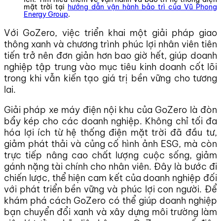
mặt trời tại
hướng dẫn vận hành bảo trì của Vũ Phong
Energy Group
.
Với GoZero, việc triển khai một giải pháp giao
thông xanh và chương trình phúc lợi nhân viên tiên
tiến trở nên đơn giản hơn bao giờ hết, giúp doanh
nghiệp tập trung vào mục tiêu kinh doanh cốt lõi
trong khi vẫn kiến tạo giá trị bền vững cho tương
lai.
Giải pháp xe máy điện nội khu của GoZero là đòn
bẩy kép cho các doanh nghiệp. Không chỉ tối đa
hóa lợi ích từ hệ thống điện mặt trời đã đầu tư,
giảm phát thải và củng cố hình ảnh ESG, mà còn
trực tiếp nâng cao chất lượng cuộc sống, giảm
gánh nặng tài chính cho nhân viên. Đây là bước đi
chiến lược, thể hiện cam kết của doanh nghiệp đối
với phát triển bền vững và phúc lợi con người. Để
khám phá cách GoZero có thể giúp doanh nghiệp
bạn chuyển đổi xanh và xây dựng môi trường làm