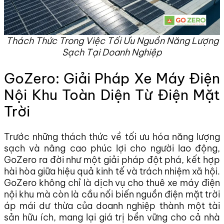
Thách Thức Trong Việc Tối Ưu Nguồn Năng Lượng
Sạch Tại Doanh Nghiệp
GoZero: Giải Pháp Xe Máy Điện
Nội Khu Toàn Diện Từ Điện Mặt
Trời
Trước những thách thức về tối ưu hóa năng lượng
sạch và nâng cao phúc lợi cho người lao động,
GoZero ra đời như một giải pháp đột phá, kết hợp
hài hòa giữa hiệu quả kinh tế và trách nhiệm xã hội.
GoZero không chỉ là dịch vụ cho thuê xe máy điện
nội khu mà còn là cầu nối biến nguồn điện mặt trời
áp mái dư thừa của doanh nghiệp thành một tài
sản hữu ích, mang lại giá trị bền vững cho cả nhà