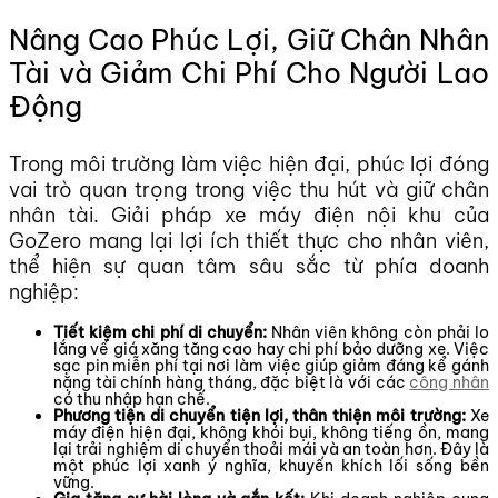
Nâng Cao Phúc Lợi, Giữ Chân Nhân
Tài và Giảm Chi Phí Cho Người Lao
Động
Trong môi trường làm việc hiện đại, phúc lợi đóng
vai trò quan trọng trong việc thu hút và giữ chân
nhân tài. Giải pháp xe máy điện nội khu của
GoZero mang lại lợi ích thiết thực cho nhân viên,
thể hiện sự quan tâm sâu sắc từ phía doanh
nghiệp:
Tiết kiệm chi phí di chuyển:
Nhân viên không còn phải lo
lắng về giá xăng tăng cao hay chi phí bảo dưỡng xe. Việc
sạc pin miễn phí tại nơi làm việc giúp giảm đáng kể gánh
nặng tài chính hàng tháng, đặc biệt là với các
công nhân
có thu nhập hạn chế.
Phương tiện di chuyển tiện lợi, thân thiện môi trường:
Xe
máy điện hiện đại, không khói bụi, không tiếng ồn, mang
lại trải nghiệm di chuyển thoải mái và an toàn hơn. Đây là
một phúc lợi xanh ý nghĩa, khuyến khích lối sống bền
vững.